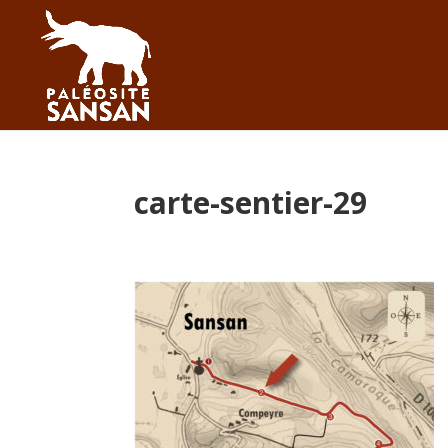
carte-sentier-29