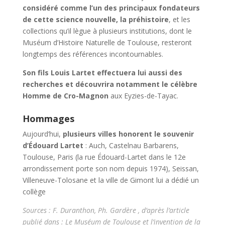
considéré comme l’un des principaux fondateurs
de cette science nouvelle, la préhistoire
, et les
collections qu’il lègue à plusieurs institutions, dont le
Muséum d’Histoire Naturelle de Toulouse, resteront
longtemps des références incontournables.
Son fils Louis Lartet effectuera lui aussi des
recherches et découvrira notamment le célèbre
Homme de Cro-Magnon
aux Eyzies-de-Tayac.
Hommages
Aujourd’hui,
plusieurs villes honorent le souvenir
d’Édouard Lartet
: Auch, Castelnau Barbarens,
Toulouse, Paris (la rue Édouard-Lartet dans le 12e
arrondissement porte son nom depuis 1974), Seissan,
Villeneuve-Tolosane et la ville de Gimont lui a dédié un
collège
Sources : F. Duranthon, Ph. Gardère , d’après l’article
publié dans : Le Muséum de Toulouse et l’invention de la