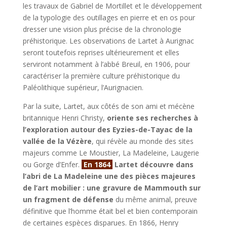
les travaux de Gabriel de Mortillet et le développement
de la typologie des outillages en pierre et en os pour
dresser une vision plus précise de la chronologie
préhistorique. Les observations de Lartet à Aurignac
seront toutefois reprises ultérieurement et elles
serviront notamment à l’abbé Breuil, en 1906, pour
caractériser la première culture préhistorique du
Paléolithique supérieur, l’Aurignacien.
Par la suite, Lartet, aux côtés de son ami et mécène
britannique Henri Christy,
oriente ses recherches à
l’exploration autour des Eyzies-de-Tayac de la
vallée de la Vézère
, qui révèle au monde des sites
majeurs comme Le Moustier, La Madeleine, Laugerie
ou Gorge d’Enfer.
En 1864
Lartet découvre dans
l’abri de La Madeleine une des pièces majeures
de l’art mobilier : une gravure de Mammouth sur
un fragment de défense
du même animal, preuve
définitive que l’homme était bel et bien contemporain
de certaines espèces disparues. En 1866, Henry