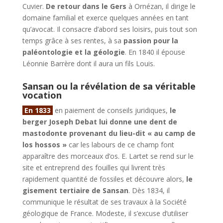
Cuvier.
De retour dans le Gers
à Ornézan, il dirige le
domaine familial et exerce quelques années en tant
qu’avocat. Il consacre d’abord ses loisirs, puis tout son
temps grâce à ses rentes, à sa
passion pour la
paléontologie et la géologie
. En 1840 il épouse
Léonnie Barrère dont il aura un fils Louis.
Sansan ou la révélation de sa véritable
vocation
En 1833
en paiement de conseils juridiques,
le
berger Joseph Debat lui donne une dent de
mastodonte provenant du lieu-dit « au camp de
los hossos »
car les labours de ce champ font
apparaître des morceaux d’os. E. Lartet se rend sur le
site et entreprend des fouilles qui livrent très
rapidement quantité de fossiles et découvre alors,
le
gisement tertiaire de Sansan
. Dès 1834, il
communique le résultat de ses travaux à la Société
géologique de France. Modeste, il s’excuse d’utiliser