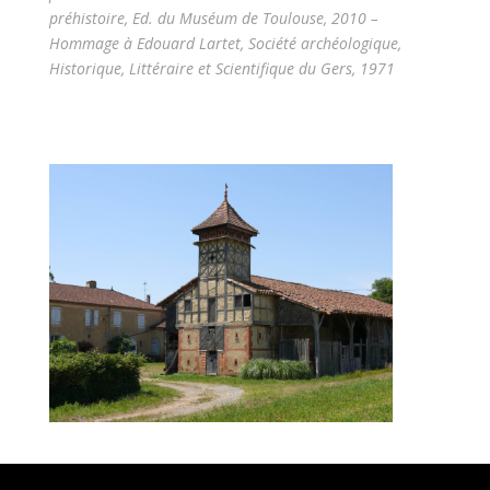
préhistoire, Ed. du Muséum de Toulouse, 2010 –
Hommage à Edouard Lartet, Société archéologique,
Historique, Littéraire et Scientifique du Gers, 1971