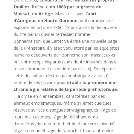
fouilles
. Il débute
en 1860 par la grotte de
Massat, en Ariège
. Mais c’est avec
l’abri
d’Aurignac en Haute-Garonne
, qu’il commence à
explorer en octobre 1860, 18 ans après la découverte
du site par un ouvrier terrassier nommé
Bonnemaison, que Lartet va écrire une nouvelle page
de la Préhistoire. Il y était venu attiré par les squelettes
humains découverts par Bonnemaison, mais ceux-ci
ont entretemps disparus (sans doute inhumés dans la
fosse commune du cimetière paroissial). En dépit de
cette déception, c’est en paléontologue avisé qu’il
profite de ses travaux pour
établir la première bio-
chronologie relative de la période préhistorique
.
Il la divise en 4 ensembles, caractérisés par des
animaux emblématiques, même s’il émet quelques
réserves sur ces distinguos stratigraphiques : l’âge de
l’ours des cavernes, l’âge de l’éléphant et du
rhinocéros (du mammouth et du rhinocéros laineux),
l’âge du renne et l’âge de l’auroch. Il faudra attendre