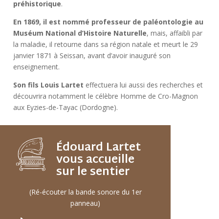
préhistorique
.
En 1869, il est nommé professeur de paléontologie au
Muséum National d’Histoire Naturelle
, mais, affaibli par
la maladie, il retourne dans sa région natale et meurt le 29
janvier 1871 à Seissan, avant d’avoir inauguré son
enseignement.
Son fils Louis Lartet
effectuera lui aussi des recherches et
découvrira notamment le célèbre Homme de Cro-Magnon
aux Eyzies-de-Tayac (Dordogne).
Édouard Lartet
vous accueille
sur le sentier
(Ré-écouter la bande sonore du 1er
panneau)