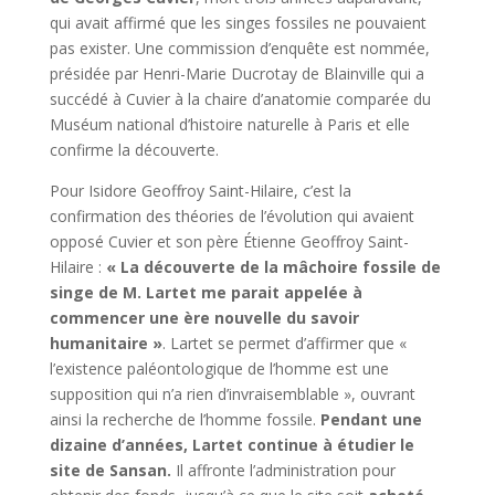
qui avait affirmé que les singes fossiles ne pouvaient
pas exister. Une commission d’enquête est nommée,
présidée par Henri-Marie Ducrotay de Blainville qui a
succédé à Cuvier à la chaire d’anatomie comparée du
Muséum national d’histoire naturelle à Paris et elle
confirme la découverte.
Pour Isidore Geoffroy Saint-Hilaire, c’est la
confirmation des théories de l’évolution qui avaient
opposé Cuvier et son père Étienne Geoffroy Saint-
Hilaire :
« La découverte de la mâchoire fossile de
singe de M. Lartet me parait appelée à
commencer une ère nouvelle du savoir
humanitaire »
. Lartet se permet d’affirmer que «
l’existence paléontologique de l’homme est une
supposition qui n’a rien d’invraisemblable », ouvrant
ainsi la recherche de l’homme fossile.
Pendant une
dizaine d’années, Lartet continue à étudier le
site de Sansan.
Il affronte l’administration pour