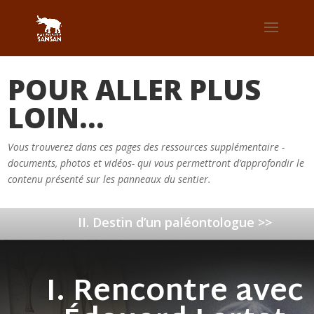
POUR ALLER PLUS
LOIN…
Vous trouverez dans ces pages des ressources supplémentaire -
documents, photos et vidéos- qui vous permettront d’approfondir le
contenu présenté sur les panneaux du sentier.
II. Destin d’un paléontologue >>
I. Rencontre avec