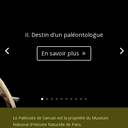
II. Destin d'un paléontologue
En savoir plus
Le Paléosite de Sansan est la propriété du Muséum
National d’Histoire Naturelle de Paris.