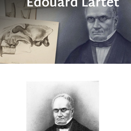
Édouard Lartet