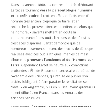
Dans les années 1860, les centres d’intérêt d’Édouard
Lartet se tournent
vers la
paléontologie humaine
et la préhistoire
. Il croit en effet, en l’existence d’un
homme très ancien, d’époque tertiaire, et en
recherche les preuves directes et indirectes. Alors que
ne nombreux savants mettent en doute la
contemporanéité des outils lithiques et des fossiles
d’espèces disparues, Lartet démontre que de
nombreux ossements portent des traces de découpe
réalisées avec ces outils lithiques, maniés de main
d’homme,
prouvant l’ancienneté de l’Homme sur
terre
. Cependant Lartet se heurte aux convictions
profondes d’Élie de Beaumont, secrétaire perpétuel de
l’Académie des Sciences, qui refuse de publier son
article, l’obligeant à faire paraître le résultat de ses
travaux en Angleterre, puis en Suisse, avant qu’enfin ils
soient diffusés en France, dans les Annales des
sciences naturelles.
Entre temps,
Édouard Lartet réalise ses propres