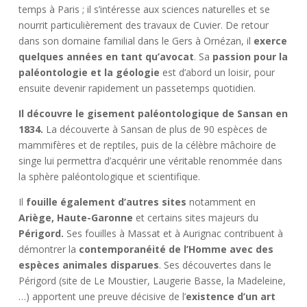
temps à Paris ; il s’intéresse aux sciences naturelles et se
nourrit particulièrement des travaux de Cuvier. De retour
dans son domaine familial dans le Gers à Ornézan, il
exerce
quelques années en tant qu’avocat
. Sa
passion pour la
paléontologie et la géologie
est d’abord un loisir, pour
ensuite devenir rapidement un passetemps quotidien.
Il découvre le gisement paléontologique de Sansan en
1834.
La découverte à Sansan de plus de 90 espèces de
mammifères et de reptiles, puis de la célèbre mâchoire de
singe lui permettra d’acquérir une véritable renommée dans
la sphère paléontologique et scientifique.
Il
fouille également d’autres sites
notamment en
Ariège, Haute-Garonne
et certains sites majeurs du
Périgord.
Ses fouilles à Massat et à Aurignac contribuent à
démontrer la
contemporanéité de l’Homme avec des
espèces animales disparues
. Ses découvertes dans le
Périgord (site de Le Moustier, Laugerie Basse, la Madeleine,
…) apportent une preuve décisive de l’
existence d’un art